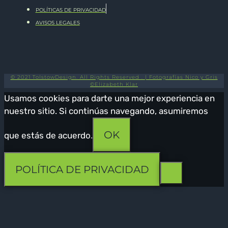
POLÍTICAS DE PRIVACIDAD
AVISOS LEGALES
© 2021 TolstowDesign. All Rights Reserved . | Fotografías Nico y Gris
©Elizabeth Klar
Usamos cookies para darte una mejor experiencia en
nuestro sitio. Si continúas navegando, asumiremos
OK
que estás de acuerdo.
POLÍTICA DE PRIVACIDAD