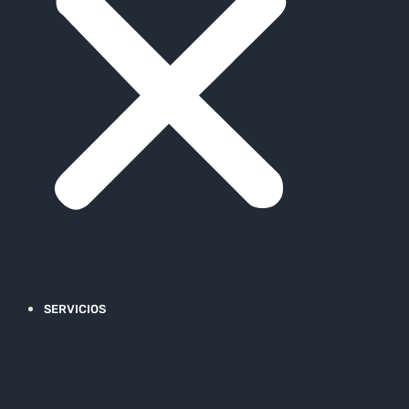
SERVICIOS