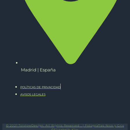
Madrid | España
POLÍTICAS DE PRIVACIDAD
AVISOS LEGALES
© 2021 TolstowDesign. All Rights Reserved . | Fotografías Nico y Gris
©Elizabeth Klar